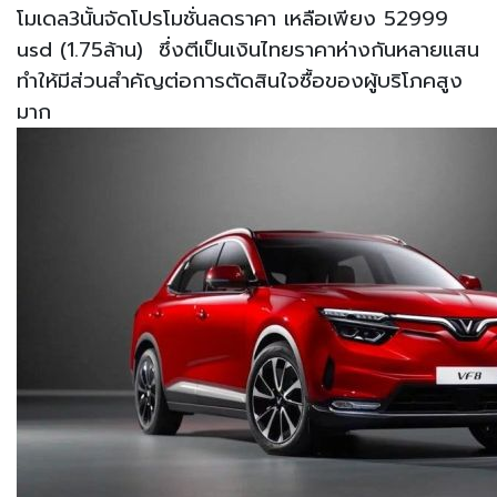
โมเดล3นั้นจัดโปรโมชั่นลดราคา เหลือเพียง 52999
usd (1.75ล้าน) ซึ่งตีเป็นเงินไทยราคาห่างกันหลายแสน
ทำให้มีส่วนสำคัญต่อการตัดสินใจซื้อของผู้บริโภคสูง
มาก