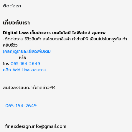
ติดต่อเรา
เกี่ยวกับเรา
Digital Lava เว็บข่าวสาร เทคโนโลยี ไลฟ์สไตล์ สุขภาพ
-ติดต่องาน รีวิวสินค้า ลงโฆษณาสินค้า ทำข่าวPR เขียนโปรโมทธุรกิจ ทำ
คลิปรีวิว
(คลิก)ดูรายละเอียดเพิ่มเติม
หรือ
โทร
065-164-2649
คลิก Add Line สอบถาม
สนใจลงโฆษณา/ฝากข่าวPR
065-164-2649
finexdesign.info@gmail.com