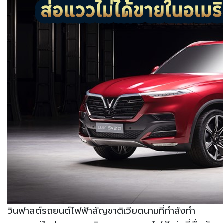
วินฟาสต์รถยนต์ไฟฟ้าสัญชาติเวียดนามที่กำลังทำ