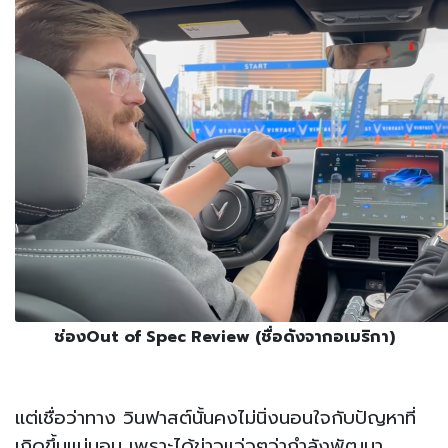
ช่องOut of Spec Review (ชื่อดังจากอเมริกา)
แต่เชื่อว่าทาง วินฟาสต์นั้นคงไม่นิ่งนอนใจกับปัญหาที่
เกิดขึ้นแน่นอน เพราะได้ข่าวแว่วๆว่ากำลังพัฒนา