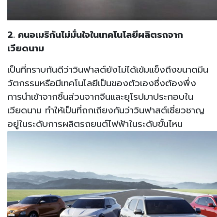
2. คนอเมริกันไม่มั่นใจในเทคโนโลยีผลิตรถจาก
เวียดนาม
เป็นที่ทราบกันดีว่าวินฟาสต์ยังไม่ได้เข้มแข็งถึงขนาดมีน
วัตกรรมหรือมีเทคโนโลยีเป็นของตัวเองซึ่งต้องพึ่ง
การนำเข้าจากชิ้นส่วนจากจีนและยุโรปมาประกอบใน
เวียดนาม ทำให้เป็นที่ถกเถียงกันว่าวินฟาสต์เชี่ยวชาญ
อยู่ในระดับการผลิตรถยนต์ไฟฟ้าในระดับขั้นไหน