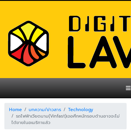
≡
Home
บทความ/ข่าวสาร
Technology
รถไฟฟ้าเวียดนาม(Vinfast)เจอศึกหนักรอบด้านอาจจะไม่
ได้ขายในอเมริกาแล้ว