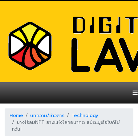
≡
Home
บทความ/ข่าวสาร
Technology
ยางไร้ลมNPT ยางแห่งโลกอนาคต แม้ตะปูเรือใบก็ไม่
หวั่น!