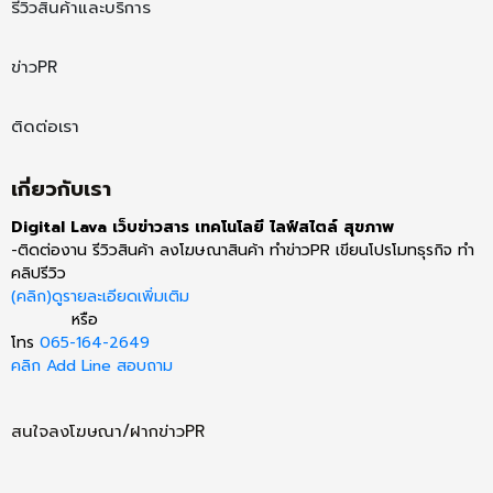
รีวิวสินค้าและบริการ
ข่าวPR
ติดต่อเรา
เกี่ยวกับเรา
Digital Lava เว็บข่าวสาร เทคโนโลยี ไลฟ์สไตล์ สุขภาพ
-ติดต่องาน รีวิวสินค้า ลงโฆษณาสินค้า ทำข่าวPR เขียนโปรโมทธุรกิจ ทำ
คลิปรีวิว
(คลิก)ดูรายละเอียดเพิ่มเติม
หรือ
โทร
065-164-2649
คลิก Add Line สอบถาม
สนใจลงโฆษณา/ฝากข่าวPR