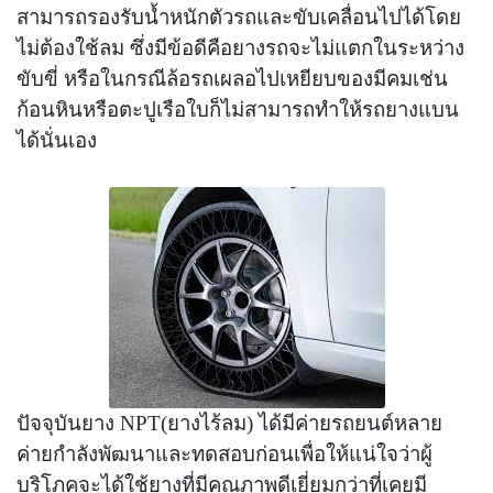
สามารถรองรับน้ำหนักตัวรถและขับเคลื่อนไปได้โดย
ไม่ต้องใช้ลม ซึ่งมีข้อดีคือยางรถจะไม่แตกในระหว่าง
ขับขี่ หรือในกรณีล้อรถเผลอไปเหยียบของมีคมเช่น
ก้อนหินหรือตะปูเรือใบก็ไม่สามารถทำให้รถยางแบน
ได้นั่นเอง
ปัจจุบันยาง
NPT(ยางไร้ลม)
ได้มีค่ายรถยนต์หลาย
ค่ายกำลังพัฒนาและทดสอบก่อนเพื่อให้แน่ใจว่าผู้
บริโภคจะได้ใช้ยางที่มีคุณภาพดีเยี่ยมกว่าที่เคยมี