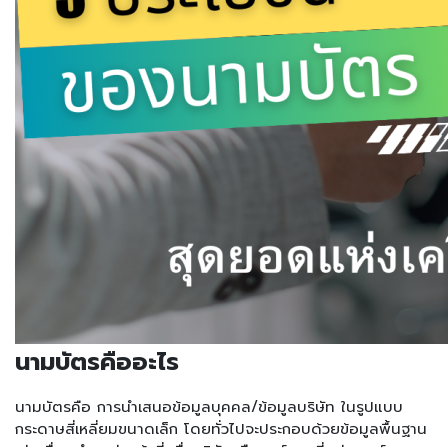
นามบัตรคืออะไร
นามบัตรคือ การนำเสนอข้อมูลบุคคล/ข้อมูลบริษัท ในรูปแบบ
กระดาษสี่เหลี่ยมขนาดเล็ก โดยทั่วไปจะประกอบด้วยข้อมูลพื้นฐาน