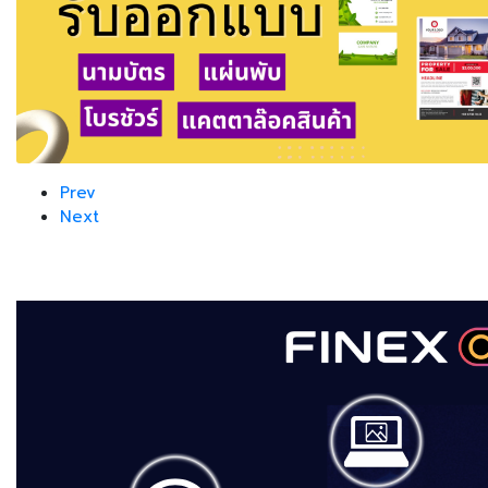
Prev
Next