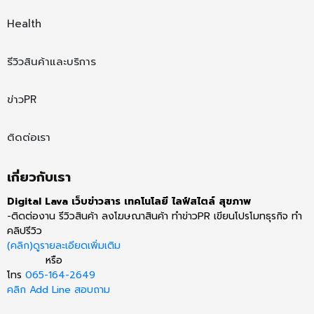
Health
รีวิวสินค้าและบริการ
ข่าวPR
ติดต่อเรา
เกี่ยวกับเรา
Digital Lava เว็บข่าวสาร เทคโนโลยี ไลฟ์สไตล์ สุขภาพ
-ติดต่องาน รีวิวสินค้า ลงโฆษณาสินค้า ทำข่าวPR เขียนโปรโมทธุรกิจ ทำ
คลิปรีวิว
(คลิก)ดูรายละเอียดเพิ่มเติม
หรือ
โทร
065-164-2649
คลิก Add Line สอบถาม