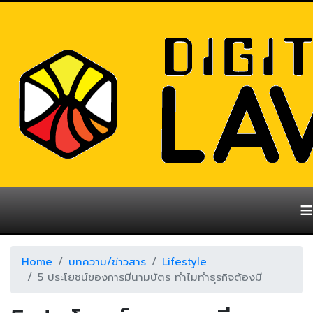
≡
Home
บทความ/ข่าวสาร
Lifestyle
5 ประโยชน์ของการมีนามบัตร ทำไมทำธุรกิจต้องมี