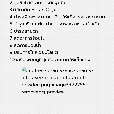
2.คุมหิวได้ดี ลดการกินจุกกิก
3.มีวิตามิน B และ C สูง
4.บำรุงผิวพรรณ ผม เล็บ ให้แข็งแรงและเงางาม
5.บำรุง หัวใจ ตับ ม้าม กระเพาะอาหาร เป็นต้น
6.บำรุงสายตา
7.ลดอาการร้อนใน
8.ลดการบวมน้ำ
9.ปรับการไหลเวียนโลหิต
10.เสริมระบบภูมิคุ้มกันร่างกายให้แข็งแรง