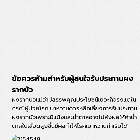
ข้อควรห้ามสำหรับผู้สนใจรับประทานผง
รากบัว
ผงรากบัวแม้ว่ามีสรรพคุณประโยชน์เยอะก็จริงแต่ใน
กรณีผู้ป่วยโรคเบาหวานควรหลีกเลี่ยงการรับประทาน
ผงรากบัวเพราะมีแป้งและน้ำตาลอาจไปส่งผลให้ค่าน้ำ
ตาลในเลือดสูงขึ้นมีผลทำให้โรคเบาหวานกำเริบได้