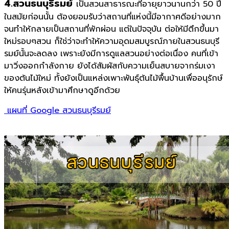
4.สวนธนบุรีรมย์
เป็นสวนสาธารณะที่อายุยาวนานกว่า 50 ปี
ในสมัยก่อนนั้น ต้องยอมรับว่าสถานที่แห่งนี้มีอากาศดีอย่างมาก
จนทำให้กลายเป็นสถานที่พักผ่อน แต่ในปัจจุบัน ต่อให้มีตึกขึ้นมา
ใหม่รอบๆสวน ก็ใช่ว่าจะทำให้ความอุดมสมบูรณ์ภายในสวนธนบุรี
รมย์นั้นจะลดลง เพราะยังมีการดูแลสวนอย่างต่อเนื่อง คนที่เข้า
มาวิ่งออกกำลังกาย ยังได้สัมผัสกับความเย็นสบายจากร่มเงา
ของต้นไม้ใหม่ ทั้งยังเป็นแหล่งเพาะพันธุ์ต้นไม้พื้นบ้านเพื่ออนุรักษ์
ให้คนรุ่นหลังเข้ามาศึกษาดูอีกด้วย
แผนที่ Google สวนธนบุรีรมย์