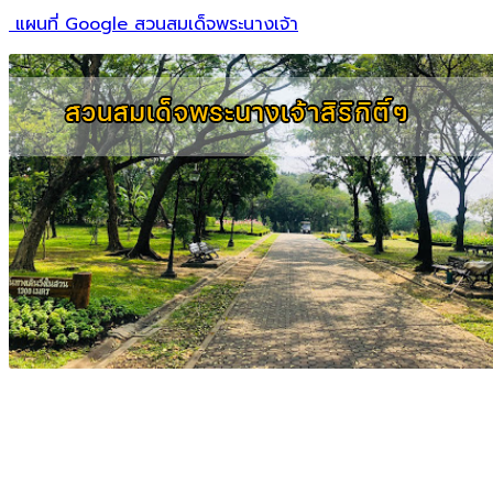
แผนที่ Google สวนสมเด็จพระนางเจ้า