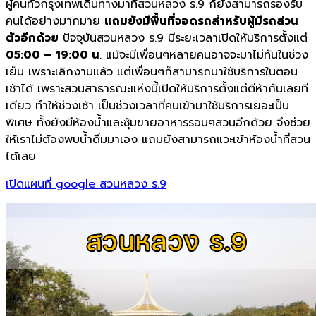
ผู้คนทั่วกรุงเทพเดินทางมาที่สวนหลวง ร.9 ก็ยังสามารถรองรับ
คนได้อย่างมากมาย
แถมยังมีพื้นที่จอดรถสำหรับผู้มีรถส่วน
ตัวอีกด้วย
ปัจจุบันสวนหลวง ร.9 มีระยะเวลาเปิดให้บริการตั้งแต่
05:00 – 19:00 น
. แม้จะมีเพื่อนๆหลายคนอาจจะมาไม่ทันในช่วง
เย็น เพราะเลิกงานแล้ว แต่เพื่อนๆก็สามารถมาใช้บริการในตอน
เช้าได้ เพราะสวนสาธารณะแห่งนี้เปิดให้บริการตั้งแต่ตีห้ากันเลยที
เดียว ทำให้ช่วงเช้า เป็นช่วงเวลาที่คนเข้ามาใช้บริการเยอะเป็น
พิเศษ ทั้งยังมีห้องน้ำและซุ้มขายอาหารรอบๆสวนอีกด้วย จึงช่วย
ให้เราไม่ต้องพบน้ำดื่มมาเอง แถมยังสามารถแวะเข้าห้องน้ำที่สวน
ได้เลย
เปิดแผนที่ google สวนหลวง ร.9