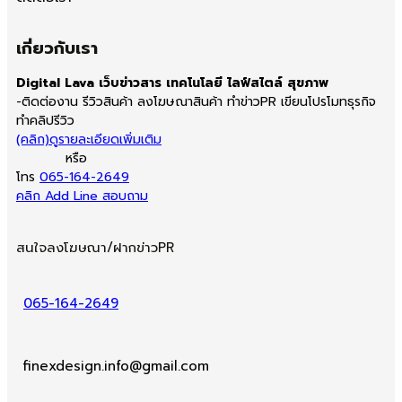
เกี่ยวกับเรา
Digital Lava เว็บข่าวสาร เทคโนโลยี ไลฟ์สไตล์ สุขภาพ
-ติดต่องาน รีวิวสินค้า ลงโฆษณาสินค้า ทำข่าวPR เขียนโปรโมทธุรกิจ
ทำคลิปรีวิว
(คลิก)ดูรายละเอียดเพิ่มเติม
หรือ
โทร
065-164-2649
คลิก Add Line สอบถาม
สนใจลงโฆษณา/ฝากข่าวPR
065-164-2649
finexdesign.info@gmail.com