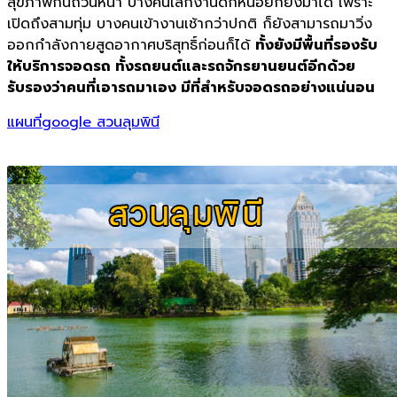
สุขภาพกันถ้วนหน้า บางคนเลิกงานดึกหน่อยก็ยังมาได้ เพราะ
เปิดถึงสามทุ่ม บางคนเข้างานเช้ากว่าปกติ ก็ยังสามารถมาวิ่ง
ออกกำลังกายสูดอากาศบริสุทธิ์ก่อนก็ได้
ทั้งยังมีพื้นที่รองรับ
ให้บริการจอดรถ ทั้งรถยนต์และรถจักรยานยนต์อีกด้วย
รับรองว่าคนที่เอารถมาเอง มีที่สำหรับจอดรถอย่างแน่นอน
แผนที่google สวนลุมพินี