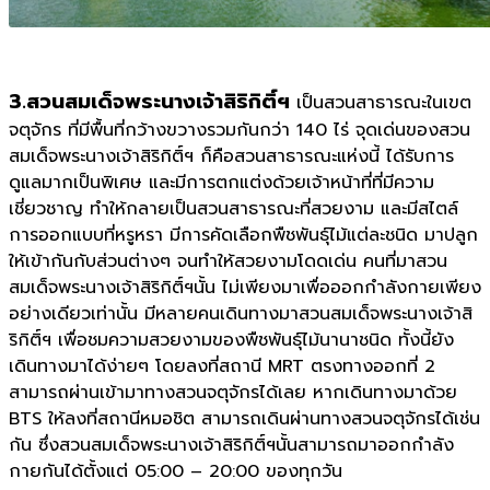
3.สวนสมเด็จพระนางเจ้าสิริกิติ์ฯ
เป็นสวนสาธารณะในเขต
จตุจักร ที่มีพื้นที่กว้างขวางรวมกันกว่า 140 ไร่ จุดเด่นของสวน
สมเด็จพระนางเจ้าสิริกิติ์ฯ ก็คือสวนสาธารณะแห่งนี้ ได้รับการ
ดูแลมากเป็นพิเศษ และมีการตกแต่งด้วยเจ้าหน้าที่ที่มีความ
เชี่ยวชาญ ทำให้กลายเป็นสวนสาธารณะที่สวยงาม และมีสไตล์
การออกแบบที่หรูหรา มีการคัดเลือกพืชพันธุ์ไม้แต่ละชนิด มาปลูก
ให้เข้ากันกับส่วนต่างๆ จนทำให้สวยงามโดดเด่น คนที่มาสวน
สมเด็จพระนางเจ้าสิริกิติ์ฯนั้น ไม่เพียงมาเพื่อออกกำลังกายเพียง
อย่างเดียวเท่านั้น มีหลายคนเดินทางมาสวนสมเด็จพระนางเจ้าสิ
ริกิติ์ฯ เพื่อชมความสวยงามของพืชพันธุ์ไม้นานาชนิด ทั้งนี้ยัง
เดินทางมาได้ง่ายๆ โดยลงที่สถานี MRT ตรงทางออกที่ 2
สามารถผ่านเข้ามาทางสวนจตุจักรได้เลย หากเดินทางมาด้วย
BTS ให้ลงที่สถานีหมอชิต สามารถเดินผ่านทางสวนจตุจักรได้เช่น
กัน ซึ่งสวนสมเด็จพระนางเจ้าสิริกิติ์ฯนั้นสามารถมาออกกำลัง
กายกันได้ตั้งแต่ 05:00 – 20:00 ของทุกวัน