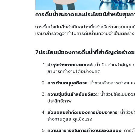
การดื่มน้ำสะอาดและประโยชน์สำหรับสุข
การดื่มน้ำเป็นสิ่งจำเป็นอย่างยิ่งสำหรับร่างกาย
เรามาสำรวจดูว่าทำไมการดื่มน้ำมีความจำเป็นต่อร่า
7ประโยชน์ของการดื่มน้ำที่สำคัญต่อร่างข
บำรุงร่างกายและเซลล์
: น้ำเป็นส่วนสำคัญขอ
สามารถทำงานได้อย่างปกติ
สารต้านอนุมูลอิสระ
: น้ำช่วยล้างสารต่างๆ แล
ความชุ่มชื้นสำหรับอวัยวะ
: น้ำช่วยให้ระบบอว
ประสิทธิภาพ
ส่วนผสมสำคัญของการย่อยอาหาร
: น้ำช่ว
ร่างกายดูและดูแข็งแรง
ความสามารถในการทำงานของสมอง
: การด