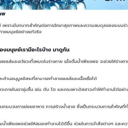
ภาพ
มนุษย์ เพราะมีบทบาทสำคัญต่อการรักษาสุขภาพและความสมดุลของระบบร่
งกายมนุษย์อย่างแท้จริง
องมนุษย์เรามีอะไรบ้าง มาดูกัน
งเซลล์และอวัยวะทั้งหมดในร่างกาย เมื่อดื่มน้ำเพียงพอ จะช่วยให้ร่างก
ะต้านอนุมูลอิสระที่สามารถทำลายเซลล์และเนื้อเยื่อได้
ัยวะภายในเราชุ่มชื้น เช่น ตับ ไต และกระเพาะปัสสาวะทำให้ทำงานได้อย่า
ยในกระบวนการย่อยอาหาร การสร้างน้ำลาย ซึ่งเป็นกระบวนการสำคัญที่ทำ
ื่มน้ำเพียงพอช่วยให้สมองทำงานได้ดีขึ้น ช่วยในการจำสิ่งต่างๆ และค