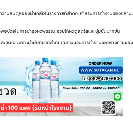
ษาความสมดุลของน้ำเกลือในร่างกายที่สำคัญสำหรับการทำงานของกล้ามเน
ยงพอช่วยในการบำรุงผิวพรรณ ช่วยให้ผิวดูสดใสและชุ่มชื่นมากขึ้น
งกายและจิตใจ เพราะน้ำมีบทบาทสำคัญในกระบวนการทำงานของร่างกายของ