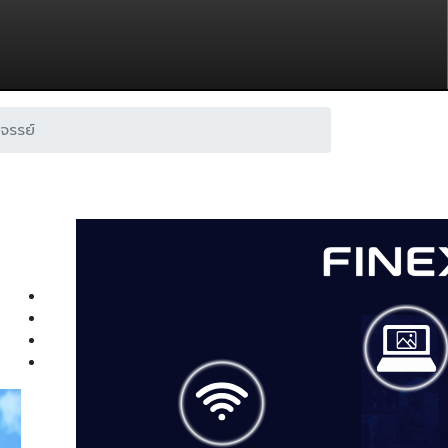
จรรย์